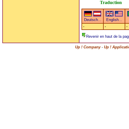
Traduction
-
-
-
Revenir en haut de la pag
Up ! Company
-
Up ! Applicat