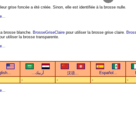
leur grise foncée a été créée. Sinon, elle est identifiée à la brosse nulle.
e...
 la brosse blanche.
BrosseGriseClaire
pour utiliser la brosse grise claire.
Bross
ur utiliser la brosse transparente.
e...
-
-
-
-
e...