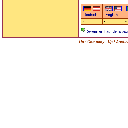
-
-
-
Revenir en haut de la pag
Up ! Company
-
Up ! Appli