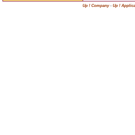
Up ! Company
-
Up ! Applic