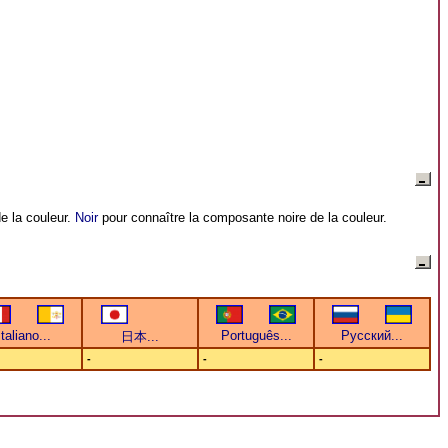
e la couleur.
Noir
pour connaître la composante noire de la couleur.
-
-
-