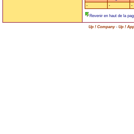
-
-
-
Revenir en haut de la pag
Up ! Company
-
Up ! Ap