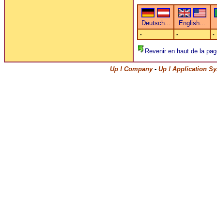
-
-
-
Revenir en haut de la pag
Up ! Company
-
Up ! Application S