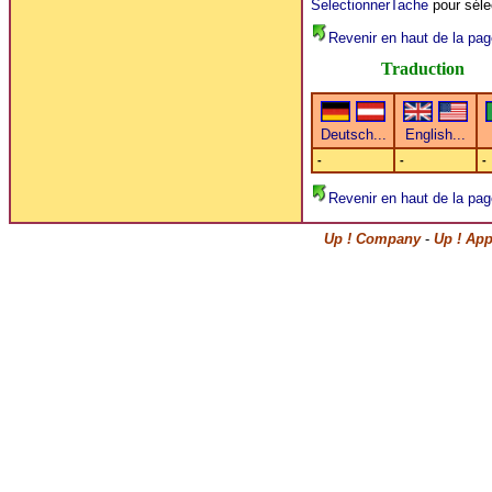
SelectionnerTache
pour séle
Revenir en haut de la pag
Traduction
-
-
-
Revenir en haut de la pag
Up ! Company
-
Up ! App