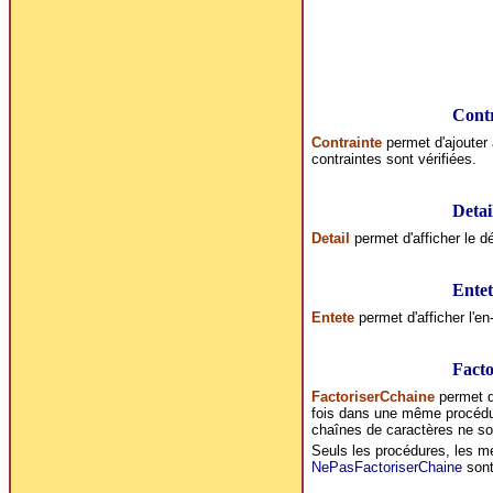
Contr
Contrainte
permet d'ajouter a
contraintes sont vérifiées.
Detai
Detail
permet d'afficher le d
Entet
Entete
permet d'afficher l'en
Facto
FactoriserCchaine
permet de
fois dans une même procédure
chaînes de caractères ne so
Seuls les procédures, les mé
NePasFactoriserChaine
sont