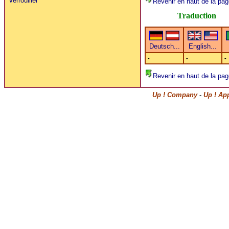
Verrouiller
Revenir en haut de la pag
Traduction
-
-
-
Revenir en haut de la pag
Up ! Company
-
Up ! Ap