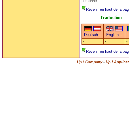
personnel.
Revenir en haut de la pag
Traduction
-
-
-
Revenir en haut de la pag
Up ! Company
-
Up ! Applica