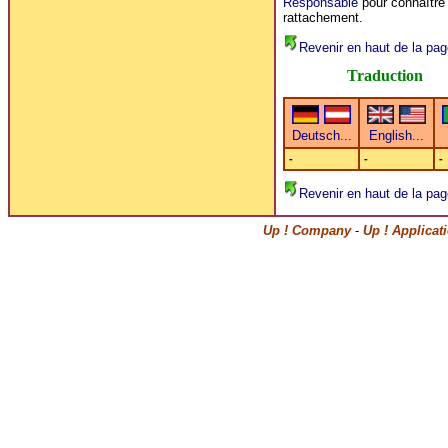
Responsable
pour connaître 
rattachement.
Revenir en haut de la pag
Traduction
-
-
-
Revenir en haut de la pag
Up ! Company
-
Up ! Applicat