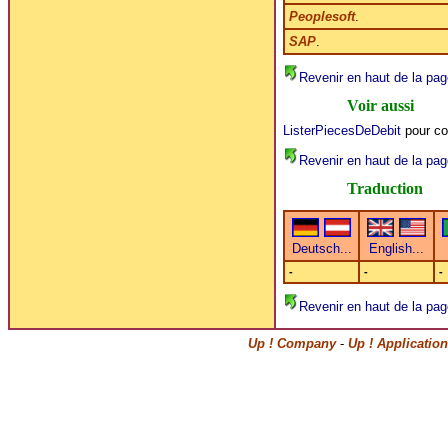
Peoplesoft
.
SAP
.
Revenir en haut de la pag
Voir aussi
ListerPiecesDeDebit
pour con
Revenir en haut de la pag
Traduction
-
-
-
Revenir en haut de la pag
Up ! Company
-
Up ! Applicatio