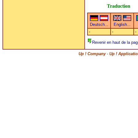
Traduction
-
-
-
Revenir en haut de la pag
Up ! Company
-
Up ! Applicati