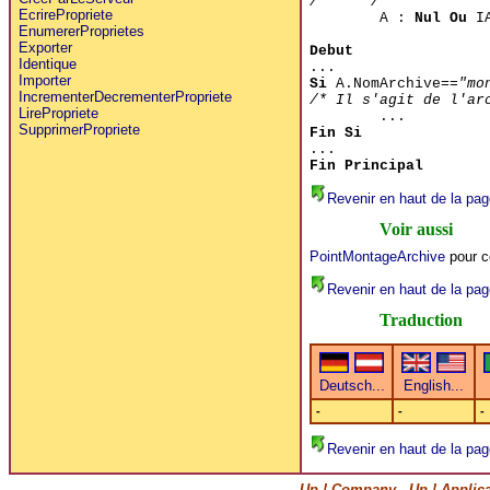
/******/
EcrirePropriete
A :
Nul Ou
IA
EnumererProprietes
Exporter
Debut
Identique
...
Importer
Si
A.NomArchive==
"mo
IncrementerDecrementerPropriete
/* Il s'agit de l'ar
LirePropriete
...
SupprimerPropriete
Fin Si
...
Fin Principal
Revenir en haut de la pag
Voir aussi
PointMontageArchive
pour co
Revenir en haut de la pag
Traduction
-
-
-
Revenir en haut de la pag
Up ! Company
-
Up ! Applic