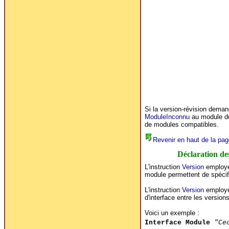
Si la version-révision deman
ModuleInconnu
au module d
de modules compatibles.
Revenir en haut de la pag
Déclaration des
L'instruction
Version
employée
module permettent de spécifi
L'instruction
Version
employée
d'interface entre les version
Voici un exemple :
Interface Module
"Ce