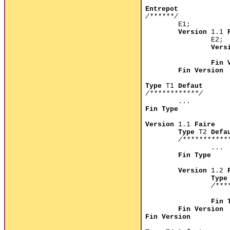
Entrepot
/******/
E1;
Version
1.1
E2;
Vers
Fin 
Fin Version
Type
T1
Defaut
/************/
...
Fin Type
Version
1.1
Faire
Type
T2
Defa
/***********
...
Fin Type
Version
1.2
Type
/***
Fin 
Fin Version
Fin Version