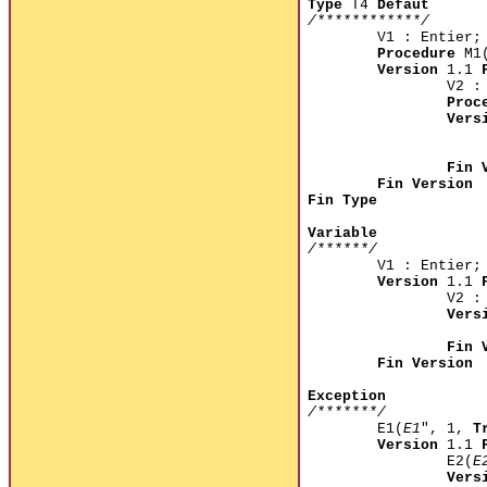
Type
T4
Defaut
/************/
V1 : Entier;
Procedure
M1(
Version
1.1
V2 :
Proc
Vers
Fin 
Fin Version
Fin Type
Variable
/******/
V1 : Entier;
Version
1.1
V2 :
Vers
Fin 
Fin Version
Exception
/*******/
E1(
E1
", 1,
T
Version
1.1
E2(
E
Vers