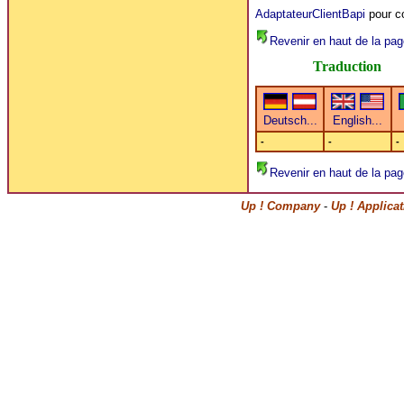
AdaptateurClientBapi
pour co
Revenir en haut de la pag
Traduction
-
-
-
Revenir en haut de la pag
Up ! Company
-
Up ! Applica