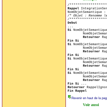
/*******************
Rappel
IntegrationSer
NomObjetSemantique :
/* Objet : Renomme l
/*******************
Debut
...
Si
NomObjetSemantiqu
NomObjetSema
Retourner
Rap
Fin Si
Si
NomObjetSemantiqu
NomObjetSema
Retourner
Rap
Fin Si
Si
NomObjetSemantiqu
NomObjetSema
Retourner
Rap
Fin Si
Si
NomObjetSemantiqu
NomObjetSema
Retourner
Rap
Fin Si
...
Retourner
RappelIgno
Fin Rappel
Revenir en haut de la pag
Voir aussi