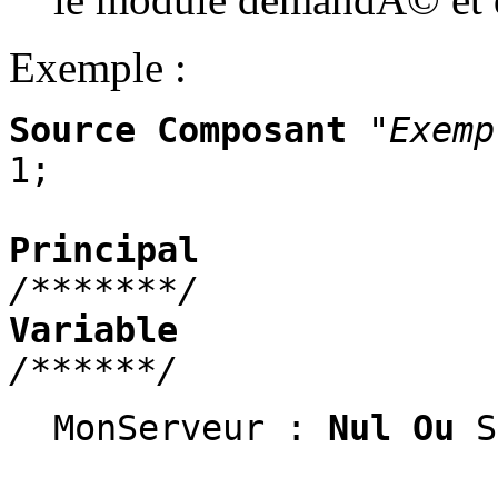
Exemple :
Source Composant
"Exemp
1;
Principal
/*******/
Variable
/******/
MonServeur :
Nul Ou
S