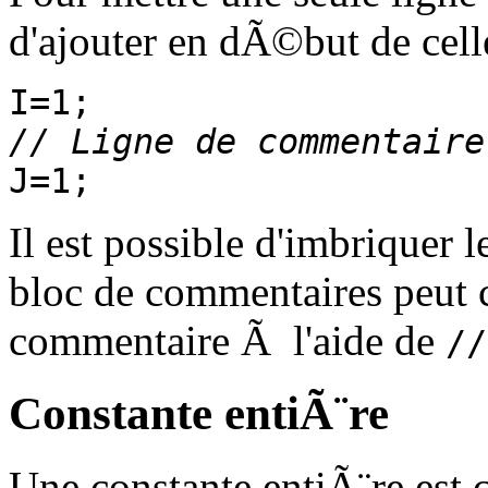
d'ajouter en dÃ©but de cell
I=1;
// Ligne de commentaire
J=1;
Il est possible d'imbriquer 
bloc de commentaires peut c
commentaire Ã l'aide de
//
Constante entiÃ¨re
Une constante entiÃ¨re est