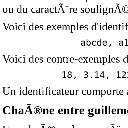
ou du caractÃ¨re soulignÃ
Voici des exemples d'identif
abcde, a
Voici des contre-exemples d'
18, 3.14, 12
Un identificateur comporte 
ChaÃ®ne entre guillem