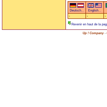
-
-
-
Revenir en haut de la pag
Up ! Company
-