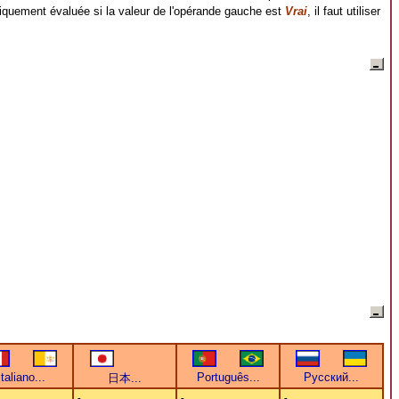
uniquement évaluée si la valeur de l'opérande gauche est
Vrai
, il faut utiliser
-
-
-