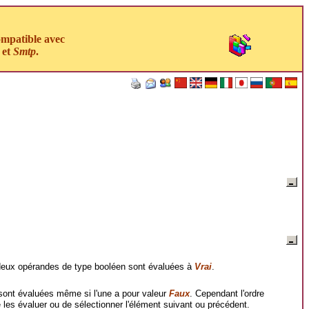
ompatible avec
et
Smtp
.
deux opérandes de type booléen sont évaluées à
Vrai
.
sont évaluées même si l'une a pour valeur
Faux
. Cependant l'ordre
e les évaluer ou de sélectionner l'élément suivant ou précédent.