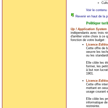
Cultu
Voir le contenu 
Revenir en haut de la p
Politique tari
Up ! Application System
indépendants avec trois ni
d'arrêter votre choix à ce 
fonction de votre budget :
Licence
Editio
Cette offre de
oeuvre les techn
ou les standard
Elle cible les é
former, les peti
à but non lucrat
1901.
Licence
Editio
Cette offre in
mettant en oeuv
usage courant e
Elle cible les p
informatique de
restreinte.