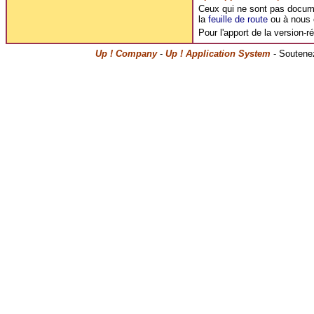
Ceux qui ne sont pas document
la
feuille de route
ou à nous c
Pour l'apport de la version-r
Up ! Company
-
Up ! Application System
- Soutenez