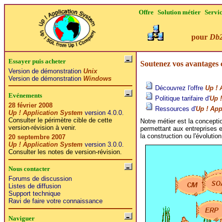
Offre
Solution métier
Servi
pour
Db
Essayer puis acheter
Soutenez vos avantages c
Version de démonstration
Unix
Version de démonstration
Windows
Découvrez l'offre
Up ! 
Evénements
Politique tarifaire d'
Up 
28 février 2008
Ressources d'
Up ! App
Up ! Application System
version 4.0.0.
Consulter le périmètre cible de cette
Notre métier est la concept
version-révision à venir.
permettant aux entreprises e
la construction ou l'évolutio
20 septembre 2007
Up ! Application System
version 3.0.0.
Consulter les notes de version-révision.
Nous contacter
Forums de discussion
Listes de diffusion
Support technique
Ravi de faire votre connaissance
Naviguer