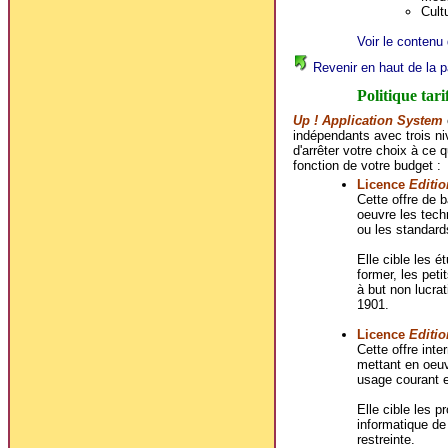
Cultu
Voir le contenu 
Revenir en haut de la p
Politique tari
Up ! Application System
indépendants avec trois ni
d'arrêter votre choix à ce 
fonction de votre budget :
Licence
Editio
Cette offre de
oeuvre les techn
ou les standard
Elle cible les é
former, les peti
à but non lucrat
1901.
Licence
Editio
Cette offre in
mettant en oeuv
usage courant e
Elle cible les p
informatique de
restreinte.