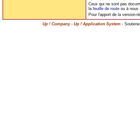
Ceux qui ne sont pas document
la
feuille de route
ou à nous c
Pour l'apport de la version-r
Up ! Company
-
Up ! Application System
- Soutenez