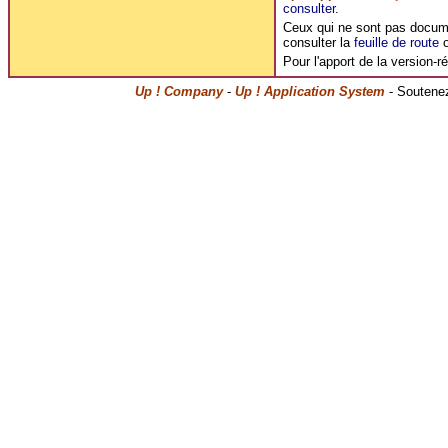
consulter
.
Ceux qui ne sont pas document
consulter la
feuille de route
o
Pour l'apport de la version-r
Up ! Company
-
Up ! Application System
- Soutenez