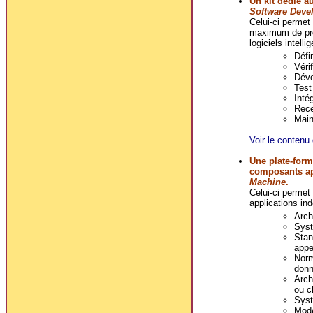
Un kit dédié a
Software Deve
Celui-ci permet
maximum de prod
logiciels intell
Défi
Véri
Déve
Test 
Intég
Rece
Main
Voir le contenu 
Une plate-form
composants a
Machine
.
Celui-ci permet 
applications i
Arch
Syst
Stan
appe
Norm
donn
Arch
ou cl
Syst
Mode