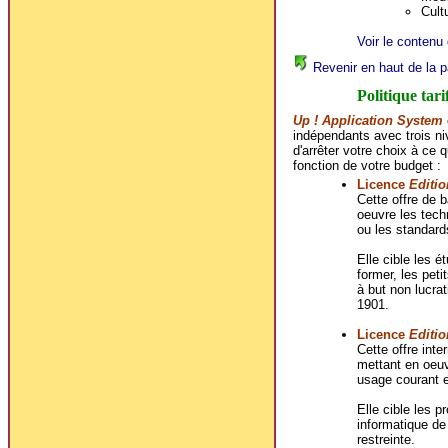
Cultu
Voir le contenu 
Revenir en haut de la p
Politique tari
Up ! Application System
indépendants avec trois ni
d'arrêter votre choix à ce 
fonction de votre budget :
Licence
Editio
Cette offre de
oeuvre les techn
ou les standard
Elle cible les é
former, les peti
à but non lucrat
1901.
Licence
Editio
Cette offre in
mettant en oeuv
usage courant e
Elle cible les p
informatique de
restreinte.