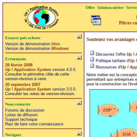
Offre
Solution métier
Servi
Pièces c
Essayer puis acheter
Soutenez vos avantages c
Version de démonstration
Unix
Version de démonstration
Windows
Découvrez l'offre
Up ! 
Evénements
Politique tarifaire d'
Up 
28 février 2008
Ressources d'
Up ! App
Up ! Application System
version 4.0.0.
Consulter le périmètre cible de cette
Notre métier est la concept
version-révision à venir.
permettant aux entreprises e
pour la construction ou l'évo
20 septembre 2007
Up ! Application System
version 3.0.0.
Consulter les notes de version-révision.
Nous contacter
Forums de discussion
Listes de diffusion
Support technique
Ravi de faire votre connaissance
Naviguer